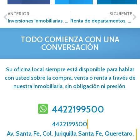
ANTERIOR
SIGUIENTE
Inversiones inmobiliarias, conoce distintos ámbitos donde puedes generar beneficios
Renta de departamentos, conoce las tendencias para adecuar este espacio
TODO COMIENZA CON UNA
CONVERSACIÓN
Su oficina local siempre está disponible para hablar
con usted sobre la compra, venta o renta a través de
nuestra inmobiliaria, sin obligación ni presión.
4422199500
4422199500
Av. Santa Fe, Col. Juriquilla Santa Fe, Queretaro,