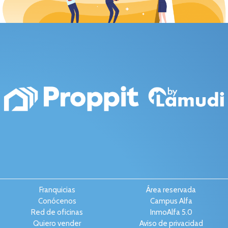
Franquicias
Área reservada
Conócenos
Campus Alfa
Red de oficinas
InmoAlfa 5.0
Quiero vender
Aviso de privacidad