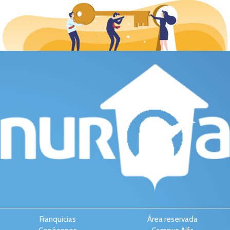
Franquicias
Área reservada