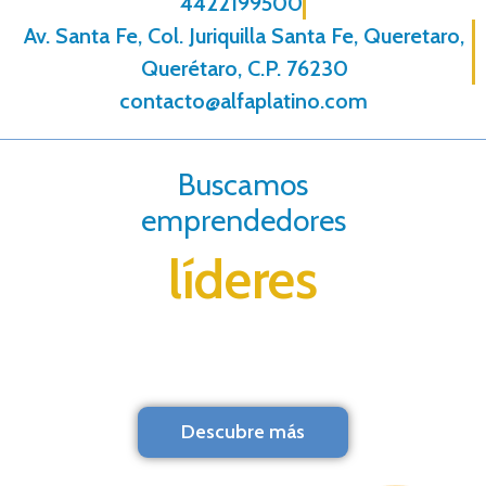
4422199500
Av. Santa Fe, Col. Juriquilla Santa Fe, Queretaro,
Querétaro, C.P. 76230
contacto@alfaplatino.com
Buscamos
emprendedores
líderes
Descubre más