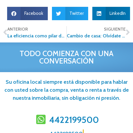
Facebook
Twitter
LinkedIn
ANTERIOR
SIGUIENTE
La eficiencia como pilar de un emprendimiento inmobiliario exitoso
Cambio de casa: Olvídate de seguir rentando
TODO COMIENZA CON UNA
CONVERSACIÓN
Su oficina local siempre está disponible para hablar
con usted sobre la compra, venta o renta a través de
nuestra inmobiliaria, sin obligación ni presión.
4422199500