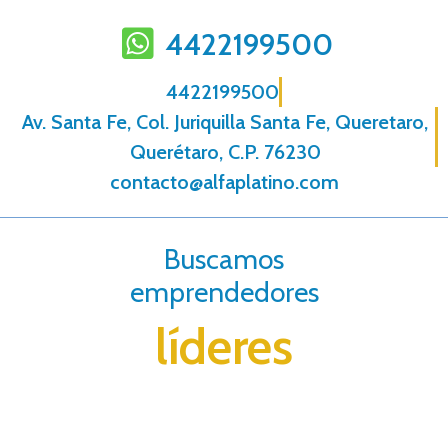
4422199500
4422199500
Av. Santa Fe, Col. Juriquilla Santa Fe, Queretaro,
Querétaro, C.P. 76230
contacto@alfaplatino.com
Buscamos
emprendedores
líderes