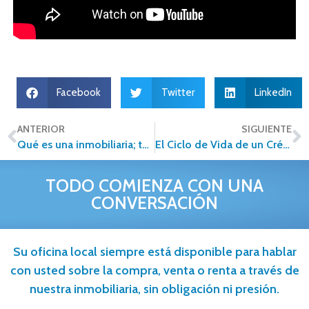
Facebook
Twitter
LinkedIn
ANTERIOR
SIGUIENTE
Qué es una inmobiliaria; tendencias actuales en este sector
El Ciclo de Vida de un Crédito Hipotecario en México
TODO COMIENZA CON UNA
CONVERSACIÓN
Su oficina local siempre está disponible para hablar
con usted sobre la compra, venta o renta a través de
nuestra inmobiliaria, sin obligación ni presión.