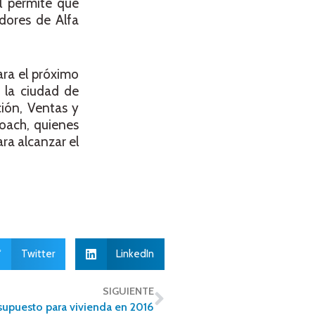
al permite que
adores de Alfa
ara el próximo
 la ciudad de
ión, Ventas y
Coach, quienes
ara alcanzar el
Twitter
LinkedIn
SIGUIENTE
supuesto para vivienda en 2016