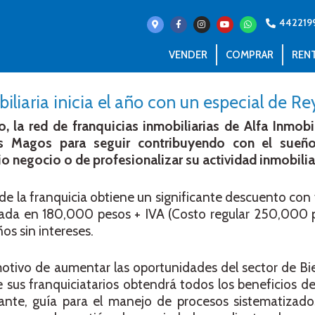
442219
VENDER
COMPRAR
REN
biliaria inicia el año con un especial de R
 la red de franquicias inmobiliarias de Alfa Inmobili
s Magos para seguir contribuyendo con el sue
o negocio o de profesionalizar su actividad inmobiliar
de la franquicia obtiene un significante descuento con 
ada en 180,000 pesos + IVA (Costo regular 250,000 p
os sin intereses.
otivo de aumentar las oportunidades del sector de Bi
sus franquiciatarios obtendrá todos los beneficios de 
stante, guía para el manejo de procesos sistematizad