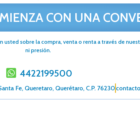
MIENZA CON UNA CONV
n usted sobre la compra, venta o renta a través de nuestr
ni presión.
4422199500
a Santa Fe, Queretaro, Querétaro, C.P. 76230
contacto