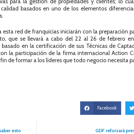
vas para la gestión de propiedades y clientes; lo cu
de calidad basados en uno de los elementos diferenci
a.
 esta red de franquicias iniciarán con la preparación p
o, que se llevará a cabo del 22 al 26 de febrero en
basado en la certificación de sus Técnicas de Captac
n la participación de la firma internacional Action 
a fin de formar a los líderes que todo negocio necesita p
Facebook
saber esto
GDF reforzará pre