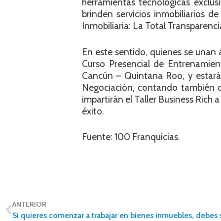
herramientas tecnológicas exclusi
brinden servicios inmobiliarios 
Inmobiliaria: La Total Transparenci
En este sentido, quienes se unan a
Curso Presencial de Entrenamient
Cancún – Quintana Roo, y estará 
Negociación, contando también co
impartirán el Taller Business Rich 
éxito.
Fuente: 100 Franquicias.
ANTERIOR
Si quieres comenzar a trabajar en bienes inmuebles, debes 