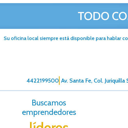
TODO CO
Su oficina local siempre está disponible para hablar co
4422199500
Av. Santa Fe, Col. Juriquill
Buscamos
emprendedores
líderes