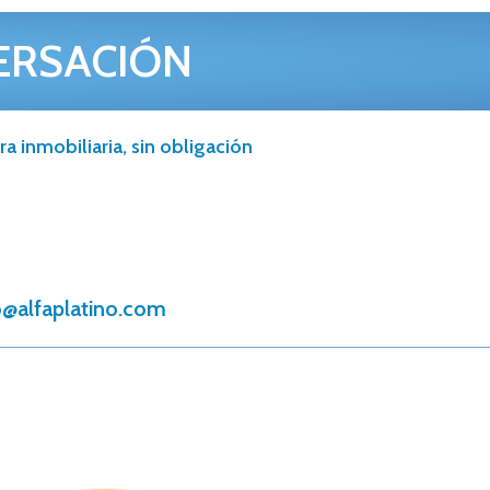
ERSACIÓN
a inmobiliaria, sin obligación
@alfaplatino.com