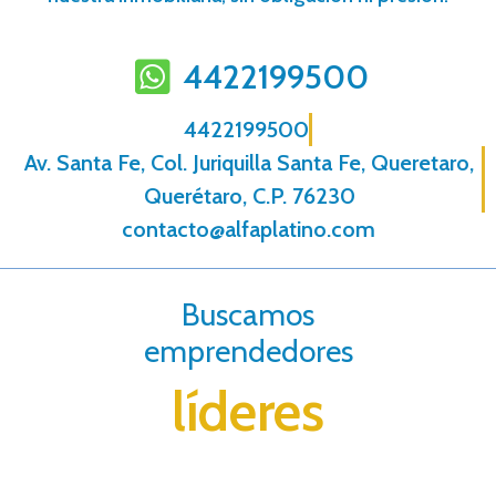
4422199500
4422199500
Av. Santa Fe, Col. Juriquilla Santa Fe, Queretaro,
Querétaro, C.P. 76230
contacto@alfaplatino.com
Buscamos
emprendedores
líderes