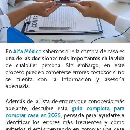
En
Alfa México
sabemos que la compra de casa es
una de las decisiones más importantes en la vida
de cualquier persona. Sin embargo, en este
proceso pueden cometerse errores costosos si no
se cuenta con la información y asesoría
adecuada.
Además de la lista de errores que conocerás más
adelante, descubre esta
guía completa para
comprar casa en 2025
, pensada para ayudarte a
identificar los errores más frecuentes y cómo
evitarlos si estás pensando en comprar una casa