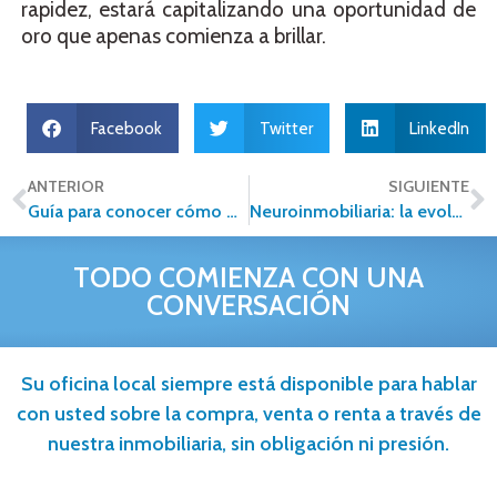
rapidez, estará capitalizando una oportunidad de
oro que apenas comienza a brillar.
Facebook
Twitter
LinkedIn
ANTERIOR
SIGUIENTE
Guía para conocer cómo mejorar mi historial crediticio
Neuroinmobiliaria: la evolución del sector desde la mente y el corazón
TODO COMIENZA CON UNA
CONVERSACIÓN
Su oficina local siempre está disponible para hablar
con usted sobre la compra, venta o renta a través de
nuestra inmobiliaria, sin obligación ni presión.