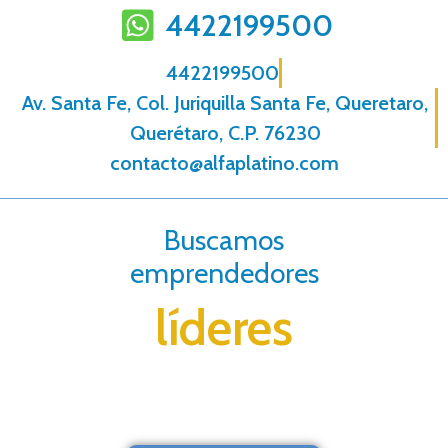
4422199500
4422199500
Av. Santa Fe, Col. Juriquilla Santa Fe, Queretaro,
Querétaro, C.P. 76230
contacto@alfaplatino.com
Buscamos
emprendedores
líderes