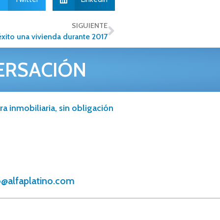
SIGUIENTE
xito una vivienda durante 2017
ERSACIÓN
a inmobiliaria, sin obligación
@alfaplatino.com