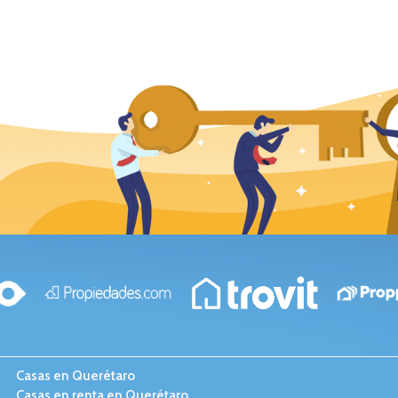
Casas en Querétaro
Casas en renta en Querétaro