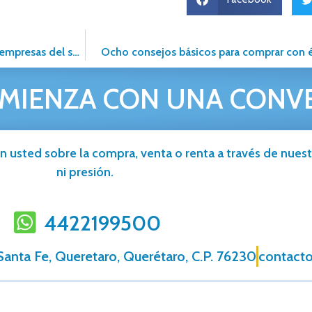
Alfa Inmobiliaria celebra su VII Convención junto a grandes empresas del sector
Ocho consejos básicos para comprar con é
MIENZA CON UNA CONV
n usted sobre la compra, venta o renta a través de nuestr
ni presión.
4422199500
a Santa Fe, Queretaro, Querétaro, C.P. 76230
contacto