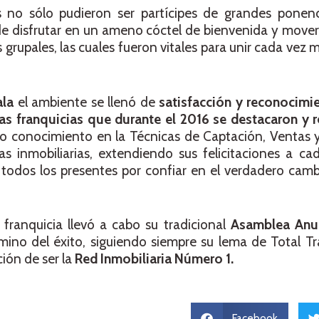
s no sólo pudieron ser partícipes de grandes ponenc
e disfrutar en un ameno cóctel de bienvenida y mover
grupales, las cuales fueron vitales para unir cada vez m
ala
el ambiente se llenó de
satisfacción y reconocimi
las franquicias que durante el 2016 se destacaron y 
o conocimiento en la Técnicas de Captación, Ventas 
as inmobiliarias, extendiendo sus felicitaciones a c
todos los presentes por confiar en el verdadero cam
 franquicia llevó a cabo su tradicional
Asamblea Anu
mino del éxito, siguiendo siempre su lema de Total T
ción de ser la
Red Inmobiliaria Número 1.
Facebook