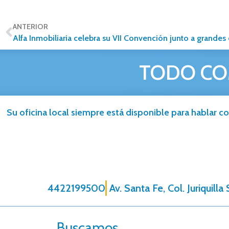
ANTERIOR
TODO CO
Su oficina local siempre está disponible para hablar co
4422199500
Av. Santa Fe, Col. Juriquill
Buscamos