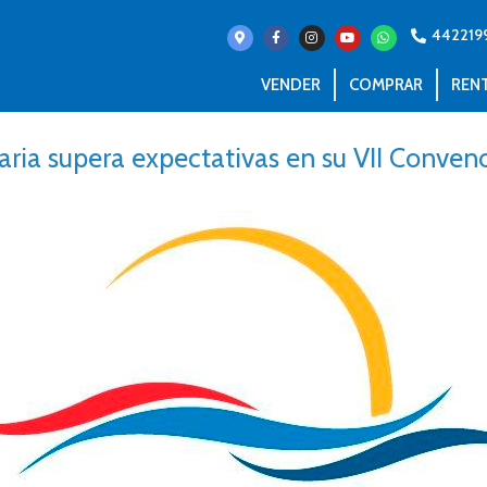
442219
VENDER
COMPRAR
REN
iaria supera expectativas en su VII Conven