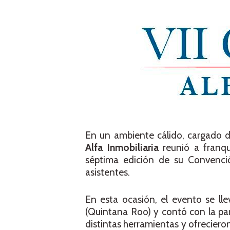
En un ambiente cálido, cargado de
Alfa Inmobiliaria
reunió a franqu
séptima edición de su Convenció
asistentes.
En esta ocasión, el evento se ll
(Quintana Roo) y contó con la pa
distintas herramientas y ofreciero