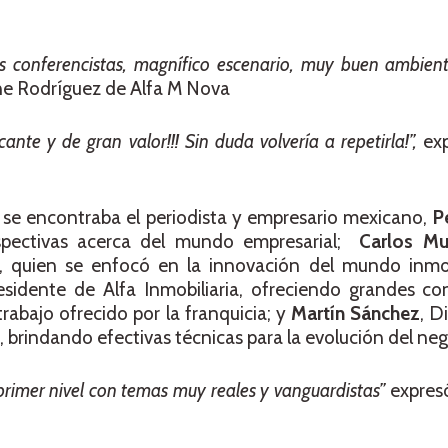
es conferencistas, magnífico escenario, muy buen ambient
ne Rodríguez de Alfa M Nova
nte y de gran valor!!! Sin duda volvería a repetirla!”,
ex
s se encontraba el periodista y empresario mexicano,
P
erspectivas acerca del mundo empresarial;
Carlos M
, quien se enfocó en la innovación del mundo inmob
sidente de Alfa Inmobiliaria, ofreciendo grandes con
abajo ofrecido por la franquicia; y
Martín Sánchez
, D
brindando efectivas técnicas para la evolución del neg
primer nivel con temas muy reales y vanguardistas”
expresó