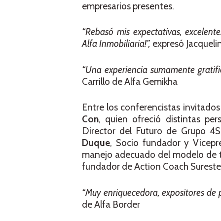
empresarios presentes.
“Rebasó mis expectativas, excelent
Alfa Inmobiliaria!”,
expresó Jacqueli
“Una experiencia sumamente gratifica
Carrillo de Alfa Gemikha
Entre los conferencistas invitado
Con
, quien ofreció distintas p
Director del Futuro de Grupo 4S
Duque
, Socio fundador y Vicepre
manejo adecuado del modelo de tr
fundador de Action Coach Sureste, 
“Muy enriquecedora, expositores de 
de Alfa Border