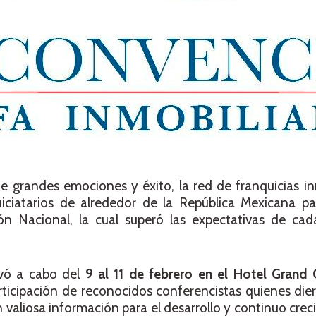
 grandes emociones y éxito, la red de franquicias in
iciatarios de alrededor de la República Mexicana par
n Nacional, la cual superó las expectativas de ca
evó a cabo del
9 al 11 de febrero en el Hotel Grand
rticipación de reconocidos conferencistas quienes die
n valiosa información para el desarrollo y continuo crec