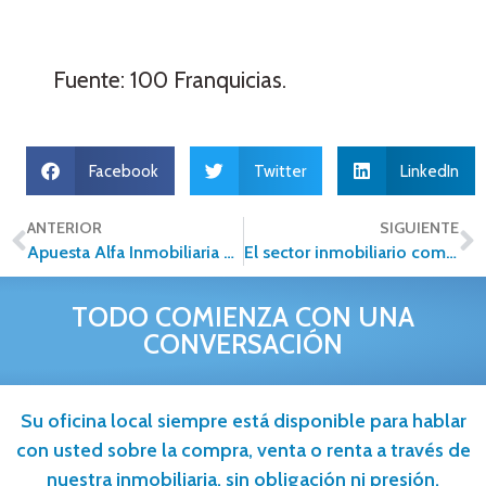
Fuente: 100 Franquicias.
Facebook
Twitter
LinkedIn
ANTERIOR
SIGUIENTE
Apuesta Alfa Inmobiliaria por el profesionalismo para generar un cambio en el sector en bienes raíces
El sector inmobiliario comienza a ver las ventajas del blockchain
TODO COMIENZA CON UNA
CONVERSACIÓN
Su oficina local siempre está disponible para hablar
con usted sobre la compra, venta o renta a través de
nuestra inmobiliaria, sin obligación ni presión.