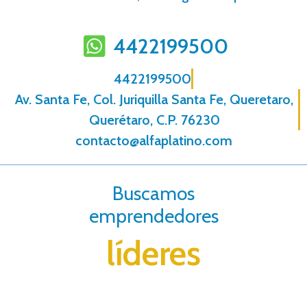
4422199500
4422199500
Av. Santa Fe, Col. Juriquilla Santa Fe, Queretaro,
Querétaro, C.P. 76230
contacto@alfaplatino.com
Buscamos
emprendedores
líderes