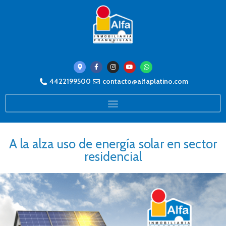
4422199500
contacto@alfaplatino.com
A la alza uso de energía solar en sector
residencial