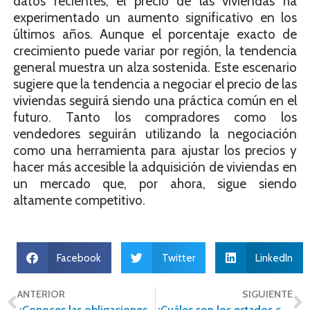
datos recientes, el precio de las viviendas ha
experimentado un aumento significativo en los
últimos años. Aunque el porcentaje exacto de
crecimiento puede variar por región, la tendencia
general muestra un alza sostenida. Este escenario
sugiere que la tendencia a negociar el precio de las
viviendas seguirá siendo una práctica común en el
futuro. Tanto los compradores como los
vendedores seguirán utilizando la negociación
como una herramienta para ajustar los precios y
hacer más accesible la adquisición de viviendas en
un mercado que, por ahora, sigue siendo
altamente competitivo.
Facebook
Twitter
LinkedIn
ANTERIOR
SIGUIENTE
¿Conoces las obligaciones del notario?
¿Cuáles son los estados con los precios de vivienda más accesibles en México?