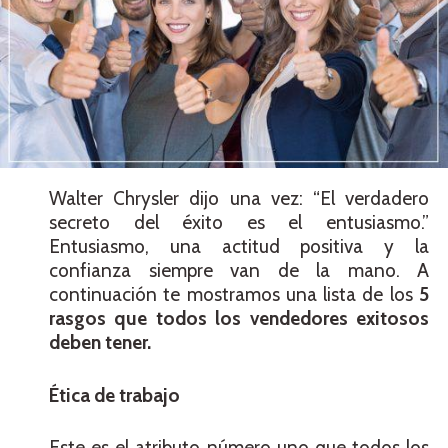
Walter Chrysler dijo una vez: “El verdadero
secreto del éxito es el entusiasmo.”
Entusiasmo, una actitud positiva y la
confianza siempre van de la mano. A
continuación te mostramos una lista de los
5
rasgos que todos los vendedores exitosos
deben tener.
Ética de trabajo
Este es el atributo número uno que todos los