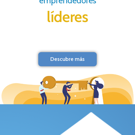
emprendedores
líderes
Descubre más