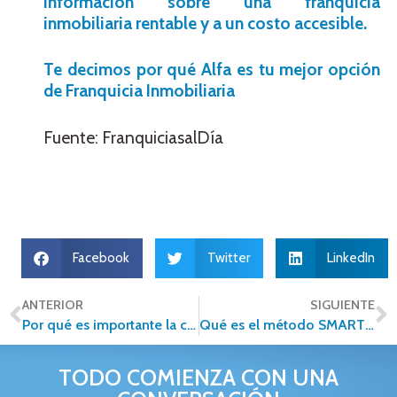
información sobre una franquicia
inmobiliaria rentable y a un costo accesible.
Te decimos por qué Alfa es tu mejor opción
de Franquicia Inmobiliaria
Fuente: FranquiciasalDía
Facebook
Twitter
LinkedIn
ANTERIOR
SIGUIENTE
Por qué es importante la capacitación en el sector inmobiliario
Qué es el método SMART y cómo utilizarlo para lograr tus metas
TODO COMIENZA CON UNA